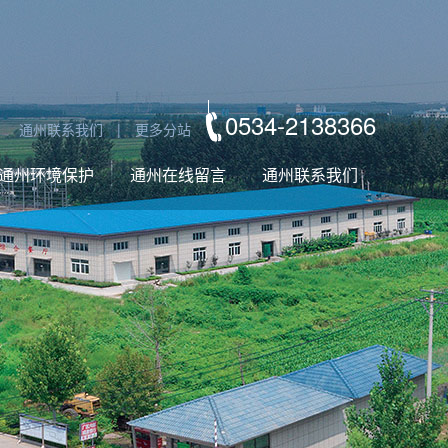
0534-2138366
通州联系我们
|
更多分站
通州环境保护
通州在线留言
通州联系我们