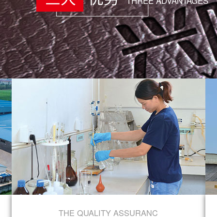
THREE ADVANTAGES
THE QUALITY ASSURANC