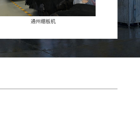
37142169204197XG0......
通州烫光机
州2021年2月份执行报告
污许可证执行报告（月报）排污许可证编号：
37142169204197XG0......
州2021年1月份执行报告
污许可证编号：9137142169204197XG001P单位名
：德州兴隆皮......
州2021年年报执行报告
污许可证执行报告（年报） 排污许可证编号：
371421692......
州2021年4季度执行报告
污许可证执行报告（季报） 排污许可证编号：
371421692......