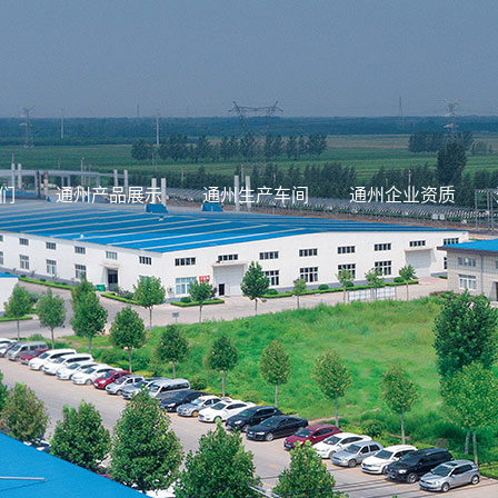
们
通州产品展示
通州生产车间
通州企业资质