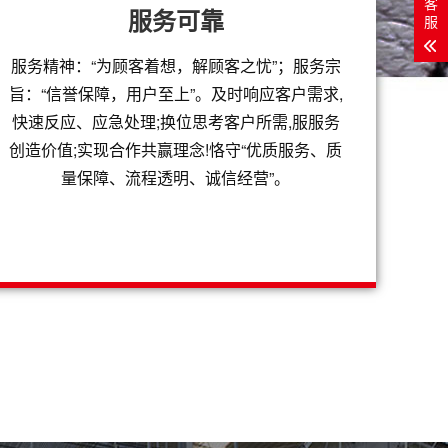
客
服务可靠
服
服务精神：“为顾客着想，解顾客之忧”；服务宗
旨：“信誉保障，用户至上”。及时响应客户需求,
快速反应、应急处理;换位思考客户所需,服服务
创造价值;实现合作共赢理念!恪守“优质服务、质
量保障、流程透明、诚信经营”。
州2021年年报执行报告
污许可证执行报告（年报） 排污许可证编号：
371421692......
州2021年4季度执行报告
污许可证执行报告（季报） 排污许可证编号：
371421692......
州2021年3季度执行报告