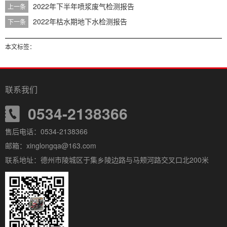
2022年下半年喷浆废气检测报告
上一条
2022年枯水期地下水检测报告
下一条
本文标签：
联系我们
0534-2138366
售后电话：0534-2138366
邮箱：xinglongqa@163.com
联系地址：德州市陵城区于集乡陵边路与马颊河路交叉口北200米